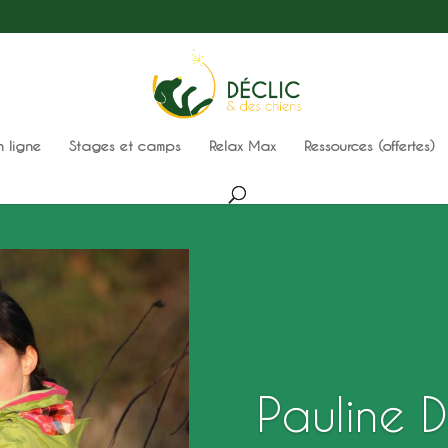
n ligne
Stages et camps
Relax Max
Ressources (offertes)
Pauline 