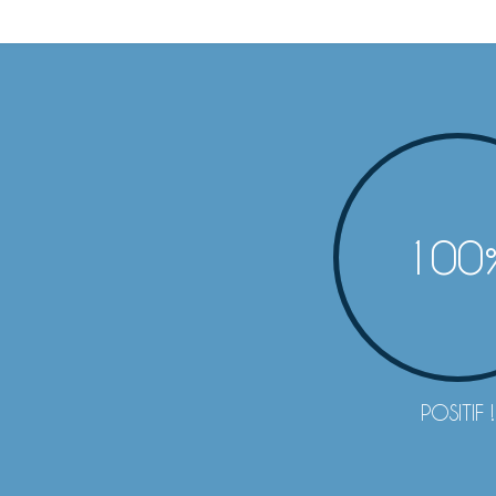
100
POSITIF !