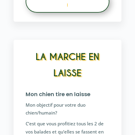
!
LA MARCHE EN
LAISSE
Mon chien tire en laisse
Mon objectif pour votre duo
chien/humain?
C’est que vous profitiez tous les 2 de
vos balades et qu’elles se fassent en