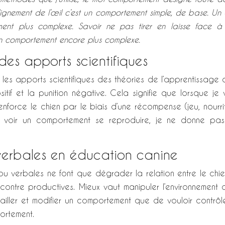
ignement de l’œil c’est un comportement simple, de base. Un 
nt plus complexe. Savoir ne pas tirer en laisse face à
 un comportement encore plus complexe.
des apports scientifiques
 les apports scientifiques des théories de l’apprentissage 
ositif et la punition négative. Cela signifie que lorsque je
nforce le chien par le biais d’une récompense (jeu, nourrit
 voir un comportement se reproduire, je ne donne pa
 verbales en éducation canine
u verbales ne font que dégrader la relation entre le chie
 contre productives. Mieux vaut manipuler l’environnement 
iller et modifier un comportement que de vouloir contrôle
ortement.