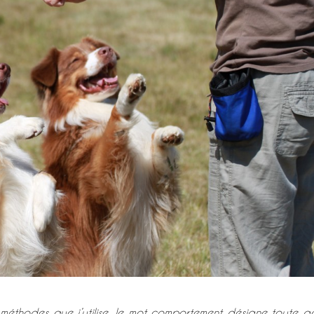
s méthodes que j’utilise, le mot comportement désigne toute a