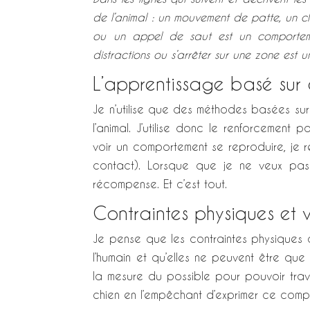
de l’animal : un mouvement de patte, un cl
ou un appel de saut est un comporteme
distractions ou s’arrêter sur une zone est
L’apprentissage basé sur 
Je n’utilise que des méthodes basées sur
l’animal. J’utilise donc le renforcement p
voir un comportement se reproduire, je re
contact). Lorsque que je ne veux pas
récompense. Et c’est tout.
Contraintes physiques et
Je pense que les contraintes physiques o
l’humain et qu’elles ne peuvent être que
la mesure du possible pour pouvoir trava
chien en l’empêchant d’exprimer ce comp