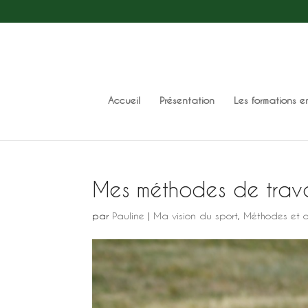
Accueil
Présentation
Les formations e
Mes méthodes de trava
par
Pauline
|
Ma vision du sport
,
Méthodes et o