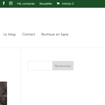
Me contacter
Newsletter
Articles 0
Le blog
Contact
Boutique en ligne