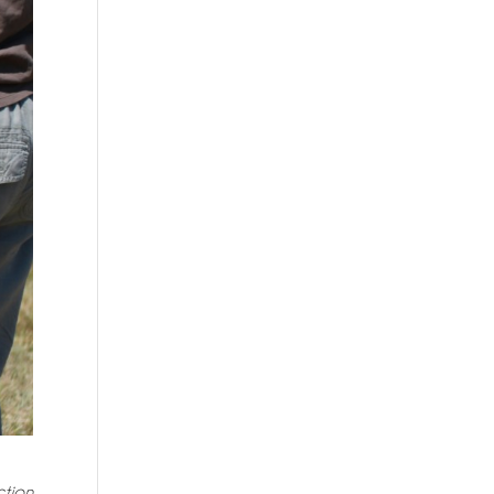
ction