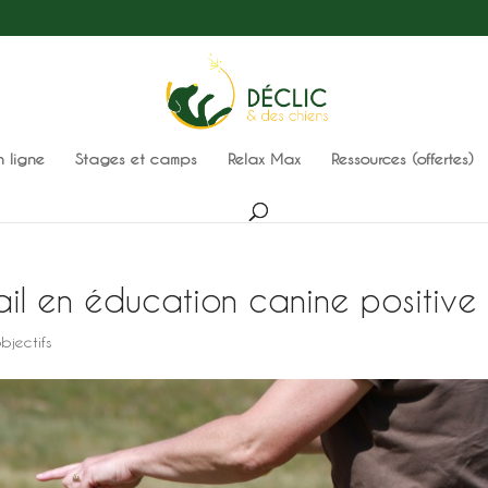
n ligne
Stages et camps
Relax Max
Ressources (offertes)
il en éducation canine positive
bjectifs