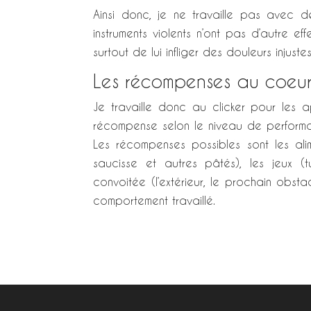
Ainsi donc, je ne travaille pas avec de
instruments violents n’ont pas d’autre ef
surtout de lui infliger des douleurs injustes 
Les récompenses au coeur 
Je travaille donc au clicker pour les 
récompense selon le niveau de performan
Les récompenses possibles sont les ali
saucisse et autres pâtés), les jeux (t
convoitée (l’extérieur, le prochain obsta
comportement travaillé.