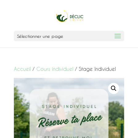
Sélectionner une page
Accueil
/
Cours individuel
/ Stage Individuel