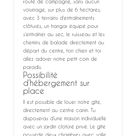
route de campagne, sans aucun
voisinage, sur plus de 6 hectares,
avec 3 terrains d’entraînements
clôturés, un hangar équipé pour
s’entraîner au sec, le ruisseau et les
chemins de balade directement au
départ du centre, ton chien et toi
allez adorer notre petit coin de
paradis.
Possibilité
d’hébergement sur
place
Il est possible de louer notre gîte,
directement au centre canin. Tu
disposeras d’une maison individuelle
avec un jardin clotûré privé. Le gîte
possède deux chambres avec salle