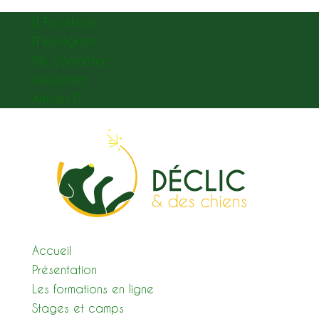
Facebook
Instagram
Me contacter
Newsletter
Articles 0
Accueil
Présentation
Les formations en ligne
Stages et camps