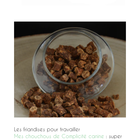
Les friandises pour travailler
Mes chouchous de Complicité canine
: super