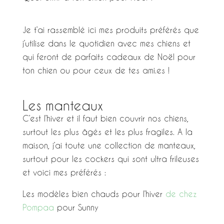
Je t’ai rassemblé ici mes produits préférés que
j’utilise dans le quotidien avec mes chiens et
qui feront de parfaits cadeaux de Noël pour
ton chien ou pour ceux de tes ami.es !
Les manteaux
C’est l’hiver et il faut bien couvrir nos chiens,
surtout les plus âgés et les plus fragiles. A la
maison, j’ai toute une collection de manteaux,
surtout pour les cockers qui sont ultra frileuses
et voici mes préférés :
Les modèles bien chauds pour l’hiver
de chez
Pompaa
pour Sunny