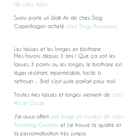
de chez 4dox
Sunny porte un Walk Air de chez Dog
Copenhagen acheté
chez Dogs Accessory
Les laisses et les longes en biothane
Mes favoris depuis 3 ans ! Que ça soit les
laisses 3 points ou les longes, le biothane est
léger résistant, imperméable, facile à
nettoyer… Bref c’est juste parfait pour moi!
Toutes mes laisses et longes viennent de
chez
Rio et Oscar
J’ai aussi offert
une longe en couleur de chez
Terradog Création
et j’ai trouvé la qualité et
la personnalisation très sympa