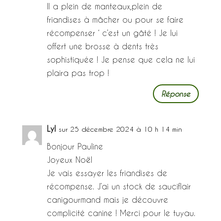
Il a plein de manteaux,plein de
friandises à mâcher ou pour se faire
récompenser ‘ c’est un gâté ! Je lui
offert une brosse à dents très
sophistiquée ! Je pense que cela ne lui
plaira pas trop !
Réponse
Lyl
sur 25 décembre 2024 à 10 h 14 min
Bonjour Pauline
Joyeux Noël
Je vais essayer les friandises de
récompense. J’ai un stock de sauciflair
canigourmand mais je découvre
complicité canine ! Merci pour le tuyau.