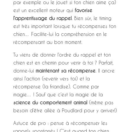
par exemple ou le jouet si ton chien aime ça)
est un excellent moteur qui
favorise
l’apprentissage du rappel
. Bien sûr, le timing
est très important lorsque tu récompenses ton
chien… Facilite-lui la compréhension en le
récompensant au bon moment.
Tu viens de donner l’ordre du rappel et ton
chien est en chemin pour venir à toi ? Parfait,
donne-lui
maintenant sa récompense
. Il ancre
ainsi l’action (revenir vers toi) et la
récompense (la friandise). Comme par
magie… ! Sauf que c’est la magie de la
science du comportement animal
(même pas
besoin d’être allée à Poudlard pour y arriver!)
Astuce de pro : pense à récompenser les
rappels spontanés ! C’est quand ton chien