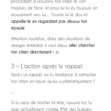
procédant à reculons, ton chien te voit
toujours de face, et pour lui tu es toujours en
mouvement vers lui… Tourne lui le dos et
appelle-le en regardant par dessus ton
épaule
.
Attention toutefois, dans des situations de
danger immédiat, il vaut mieux
aller chercher
ton chien directement
! ⚠️
3 – L’action après le rappel
Après un rappel, as-tu tendance à rattacher
ton chien en laisse quasi-systématiquement ?
…
Si tu viens de hocher la tête, rassure-toi, tu
agis actuellement comme 95% des humains