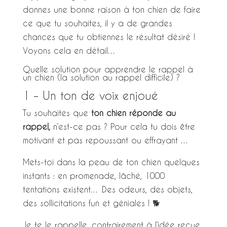
donnes une bonne raison à ton chien de faire
ce que tu souhaites, il y a de grandes
chances que tu obtiennes le résultat désiré !
Voyons cela en détail…
Quelle solution pour apprendre le rappel à
un chien (la solution au rappel difficile) ?
1 – Un ton de voix enjoué
Tu souhaites que
ton chien réponde au
rappel,
n’est-ce pas ? Pour cela tu dois être
motivant et pas repoussant ou effrayant …
Mets-toi dans la peau de ton chien quelques
instants : en promenade, lâché, 1000
tentations existent… Des odeurs, des objets,
des sollicitations fun et géniales ! 🐕
Je te le rappelle, contrairement à l’idée reçue,