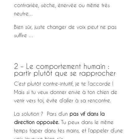
contrariée, sèche, énervée ou même très
neutre…
Bien sûr, juste changer de voix peut ne pas
suffire …
2 – Le comportement humain :
partir plutôt que se rapprocher
C’est plutôt contre-intuitif, je te l’accorde !
Mais si tu veux donner envie à ton chien de
venir vers toi, évite d’aller à sa rencontre.
La solution ? Pars d’un
pas vif dans la
direction opposée.
Tu peux dans le même
temps taper dans tes mains, et l’appeler d’une
voix joyeuse bien sûr.