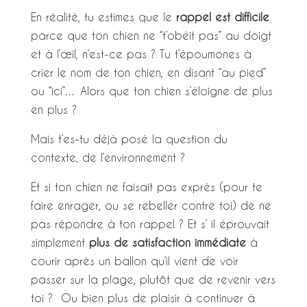
En réalité, tu estimes que le
rappel est difficile
parce que ton chien ne “t’obéit pas” au doigt
et à l’œil, n’est-ce pas ? Tu t’époumones à
crier le nom de ton chien, en disant “au pied”
ou “ici”… Alors que ton chien s’éloigne de plus
en plus ?
Mais t’es-tu déjà posé la question du
contexte, de l’environnement ?
Et si ton chien ne faisait pas exprès (pour te
faire enrager, ou se rebeller contre toi) de ne
pas répondre à ton rappel ? Et s’ il éprouvait
simplement
plus de satisfaction immédiate
à
courir après un ballon qu’il vient de voir
passer sur la plage, plutôt que de revenir vers
toi ? Ou bien plus de plaisir à continuer à