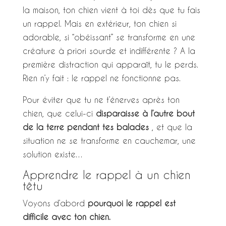
la maison, ton chien vient à toi dès que tu fais
un rappel. Mais en extérieur, ton chien si
adorable, si “obéissant” se transforme en une
créature à priori sourde et indifférente ? A la
première distraction qui apparaît, tu le perds.
Rien n’y fait : le rappel ne fonctionne pas.
Pour éviter que tu ne t’énerves après ton
chien, que celui-ci
disparaisse à l’autre bout
de la terre pendant tes balades
, et que la
situation ne se transforme en cauchemar, une
solution existe…
Apprendre le rappel à un chien
têtu
Voyons d’abord
pourquoi le rappel est
difficile avec ton chien.