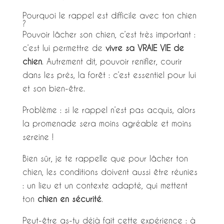
Pourquoi le rappel est difficile avec ton chien
?
Pouvoir lâcher son chien, c’est très important :
c’est lui permettre de
vivre sa VRAIE VIE de
chien
. Autrement dit, pouvoir renifler, courir
dans les prés, la forêt : c’est essentiel pour lui
et son bien-être.
Problème : si le rappel n’est pas acquis, alors
la promenade sera moins agréable et moins
sereine !
Bien sûr, je te rappelle que pour lâcher ton
chien, les conditions doivent aussi être réunies
: un lieu et un contexte adapté, qui mettent
ton
chien en sécurité
.
Peut-être as-tu déjà fait cette expérience : à