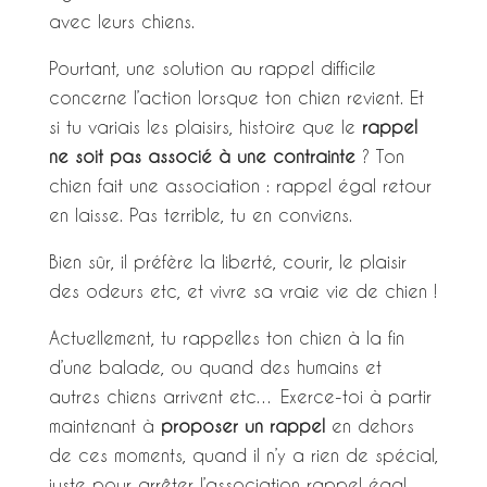
avec leurs chiens.
Pourtant, une solution au rappel difficile
concerne l’action lorsque ton chien revient. Et
si tu variais les plaisirs, histoire que le
rappel
ne soit pas associé à une contrainte
? Ton
chien fait une association : rappel égal retour
en laisse. Pas terrible, tu en conviens.
Bien sûr, il préfère la liberté, courir, le plaisir
des odeurs etc, et vivre sa vraie vie de chien !
Actuellement, tu rappelles ton chien à la fin
d’une balade, ou quand des humains et
autres chiens arrivent etc… Exerce-toi à partir
maintenant à
proposer un rappel
en dehors
de ces moments, quand il n’y a rien de spécial,
juste pour arrêter l’association rappel égal