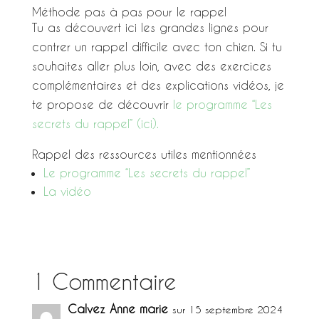
Méthode pas à pas pour le rappel
Tu as découvert ici les grandes lignes pour
contrer un rappel difficile avec ton chien. Si tu
souhaites aller plus loin, avec des exercices
complémentaires et des explications vidéos, je
te propose de découvrir
le programme “Les
secrets du rappel” (ici).
Rappel des ressources utiles mentionnées
Le programme “Les secrets du rappel”
La vidéo
1 Commentaire
Calvez Anne marie
sur 15 septembre 2024