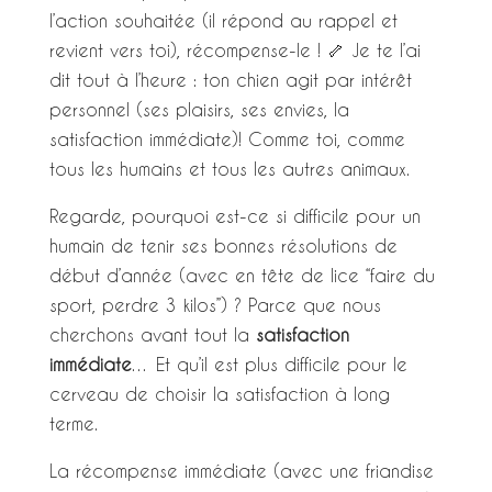
l’action souhaitée (il répond au rappel et
revient vers toi), récompense-le ! 🦴 Je te l’ai
dit tout à l’heure : ton chien agit par intérêt
personnel (ses plaisirs, ses envies, la
satisfaction immédiate)! Comme toi, comme
tous les humains et tous les autres animaux.
Regarde, pourquoi est-ce si difficile pour un
humain de tenir ses bonnes résolutions de
début d’année (avec en tête de lice “faire du
sport, perdre 3 kilos”) ? Parce que nous
cherchons avant tout la
satisfaction
immédiate
… Et qu’il est plus difficile pour le
cerveau de choisir la satisfaction à long
terme.
La récompense immédiate (avec une friandise