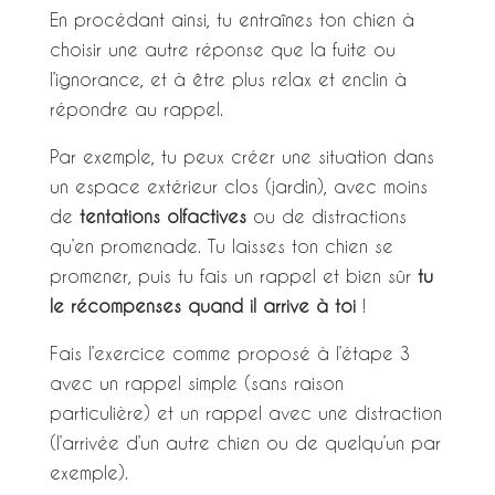
En procédant ainsi, tu entraînes ton chien à
choisir une autre réponse que la fuite ou
l’ignorance, et à être plus relax et enclin à
répondre au rappel.
Par exemple, tu peux créer une situation dans
un espace extérieur clos (jardin), avec moins
de
tentations olfactives
ou de distractions
qu’en promenade. Tu laisses ton chien se
promener, puis tu fais un rappel et bien sûr
tu
le récompenses quand il arrive à toi
!
Fais l’exercice comme proposé à l’étape 3
avec un rappel simple (sans raison
particulière) et un rappel avec une distraction
(l’arrivée d’un autre chien ou de quelqu’un par
exemple).