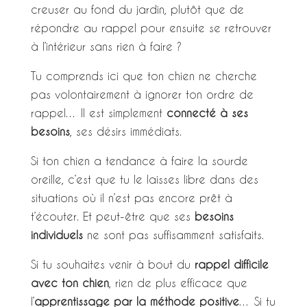
creuser au fond du jardin, plutôt que de
répondre au rappel pour ensuite se retrouver
à l’intérieur sans rien à faire ?
Tu comprends ici que ton chien ne cherche
pas volontairement à ignorer ton ordre de
rappel… Il est simplement
connecté à ses
besoins
, ses désirs immédiats.
Si ton chien a tendance à faire la sourde
oreille, c’est que tu le laisses libre dans des
situations où il n’est pas encore prêt à
t’écouter. Et peut-être que ses
besoins
individuels
ne sont pas suffisamment satisfaits.
Si tu souhaites venir à bout du
rappel difficile
avec ton chien
, rien de plus efficace que
l’
apprentissage par la méthode positive
… Si tu