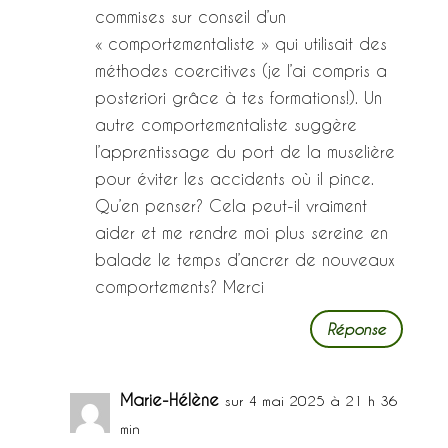
commises sur conseil d’un
« comportementaliste » qui utilisait des
méthodes coercitives (je l’ai compris a
posteriori grâce à tes formations!). Un
autre comportementaliste suggère
l’apprentissage du port de la muselière
pour éviter les accidents où il pince.
Qu’en penser? Cela peut-il vraiment
aider et me rendre moi plus sereine en
balade le temps d’ancrer de nouveaux
comportements? Merci
Réponse
Marie-Hélène
sur 4 mai 2025 à 21 h 36
min