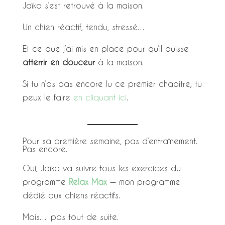
Jaïko s’est retrouvé à la maison.
Un chien réactif, tendu, stressé…
Et ce que j’ai mis en place pour qu’il puisse
atterrir en douceur
à la maison.
Si tu n’as pas encore lu ce premier chapitre, tu
peux le faire
en cliquant ici
.
Pour sa première semaine, pas d’entraînement.
Pas encore.
Oui, Jaïko va suivre tous les exercices du
programme
Relax Max
— mon programme
dédié aux chiens réactifs.
Mais… pas tout de suite.