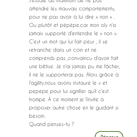
J’essaie au maximum de ne pas
attendre les mauvais comportements,
pour ne pas avoir à lui dire « non « .
Ou plutôt et pépèpe.car mon oly n’a
jamais supporté d’entendre le « non ».
C’est un mot qui lui fait peur , il se
retranche dans un coin et ne
comprends pas ,convaincu d’avoir fait
une bêtise. Je n’ai jamais pu me fâcher,
il ne le supporterai pas. Alors grâce à
l’agility,nous avons instauré le « et
pepepe pour lui signifier qu’il c’est
trompé. À ce moment je l’invite à
proposer autre chose en le guidant si
besoin.
Quand penses-tu ?