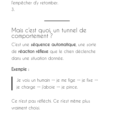
l’empêcher d’y retomber.
Mais c’est quoi, un tunnel de
comportement ?
C’est une
séquence automatique
, une sorte
de
réaction réflexe
que le chien déclenche
dans une situation donnée.
Exemple :
Je vois un humain → je me fige → je fixe →
je charge → j’aboie → je pince.
Ce n’est pas réfléchi. Ce n’est même plus
vraiment choisi.