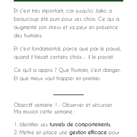
Et c’est très important, car jusqu’ici Jaïko a
beaucoup été puni pour ses choix. Ce qui a
augmenté son stress et sa peur en présence
des humains.
Et c’est fondamental, parce que par le passé,
quand il faisait certains choix… il le payait.
Ce qu’il a appris ? Que l’humain, c’est danger.
Et que mieux vaut frapper en premier.
Objectif semaine 1 : Observer et sécuriser
Ma mission cette semaine :
Identifier ses
tunnels de comportements
,
Mettre en place une
gestion efficace
pour