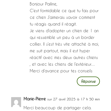
Bonjour Pailine,
C’est formidable ce que tu fais pour
ce chien J’aimerais savoir comment
tu réagis quand il réagit.
Je viens d’adopter un chien de 1 an
qui ressemble un peu à un border
collier. Il s’est très vite attaché à moi,
me suit partout, mais il est hyper
réactif avec mes deux autres chiens
, et avec les chiens de l’extérieur…
Merci d’avance pour tes conseils
Réponse
Marie-Pierre
sur 27 avril 2025 à 17 h 50 min
Merci beaucoup de partager cela.