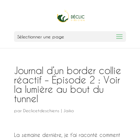
Sélectionner une page
Journal d’un border collie
réactif – Épisode 2 : Voir
la lumière au bout du
tunnel
par
Declicetdeschiens
|
Jaiko
La semaine dernière, je t’ai raconté comment