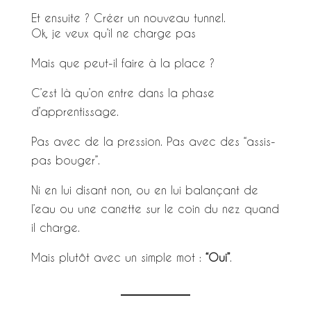
Et ensuite ? Créer un nouveau tunnel.
Ok, je veux qu’il ne charge pas
Mais que peut-il faire à la place ?
C’est là qu’on entre dans la phase
d’apprentissage.
Pas avec de la pression. Pas avec des “assis-
pas bouger”.
Ni en lui disant non, ou en lui balançant de
l’eau ou une canette sur le coin du nez quand
il charge.
Mais plutôt avec un simple mot :
“Oui”
.