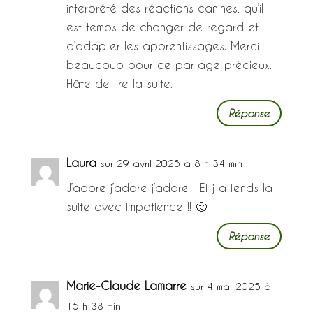
interprété des réactions canines, qu’il
est temps de changer de regard et
d’adapter les apprentissages. Merci
beaucoup pour ce partage précieux.
Hâte de lire la suite.
Réponse
Laura
sur 29 avril 2025 à 8 h 34 min
J’adore j’adore j’adore ! Et j attends la
suite avec impatience !! 🙂
Réponse
Marie-Claude Lamarre
sur 4 mai 2025 à
15 h 38 min