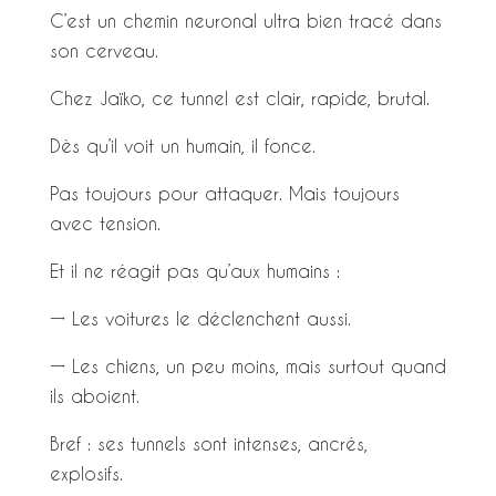
C’est un chemin neuronal ultra bien tracé dans
son cerveau.
Chez Jaïko, ce tunnel est clair, rapide, brutal.
Dès qu’il voit un humain, il fonce.
Pas toujours pour attaquer. Mais toujours
avec tension.
Et il ne réagit pas qu’aux humains :
→ Les voitures le déclenchent aussi.
→ Les chiens, un peu moins, mais surtout quand
ils aboient.
Bref : ses tunnels sont intenses, ancrés,
explosifs.