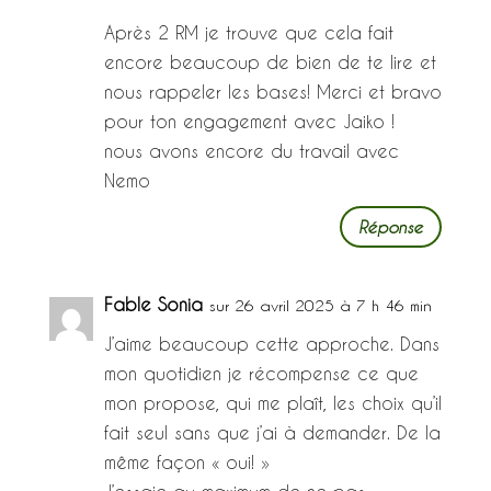
Après 2 RM je trouve que cela fait
encore beaucoup de bien de te lire et
nous rappeler les bases! Merci et bravo
pour ton engagement avec Jaiko !
nous avons encore du travail avec
Nemo
Réponse
Fable Sonia
sur 26 avril 2025 à 7 h 46 min
J’aime beaucoup cette approche. Dans
mon quotidien je récompense ce que
mon propose, qui me plaît, les choix qu’il
fait seul sans que j’ai à demander. De la
même façon « oui! »