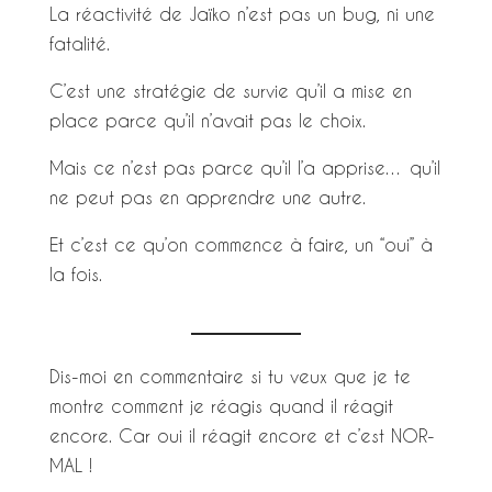
La réactivité de Jaïko n’est pas un bug, ni une
fatalité.
C’est une stratégie de survie qu’il a mise en
place parce qu’il n’avait pas le choix.
Mais ce n’est pas parce qu’il l’a apprise… qu’il
ne peut pas en apprendre une autre.
Et c’est ce qu’on commence à faire, un “oui” à
la fois.
Dis-moi en commentaire si tu veux que je te
montre comment je réagis quand il réagit
encore. Car oui il réagit encore et c’est NOR-
MAL !